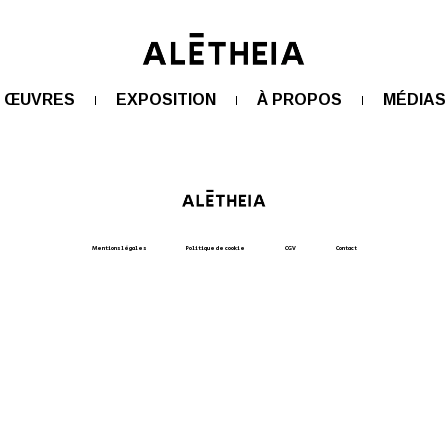
ŒUVRES
EXPOSITION
À PROPOS
MÉDIAS
Mentions légales
Politique de cookie
CGV
Contact